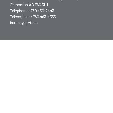
Edmonton AB T6C 3N1
Téléphone : 780 450-2443
Télécopieur : 780 463-4355
bureau@ajefa.ca