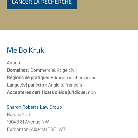
LANCER LA RECHERCHE
Me Bo Kruk
Avocat
Domaines:
Commercial, litige civil
Régions de pratique:
Edmonton et environs
Langue(s) parlée(s):
Anglais, français
Accepte les certificats d'aide juridique:
non
Sharon Roberts Law Group
Bureau 200
10049 81 Avenue NW
Edmonton (Alberta) T6E 1W7