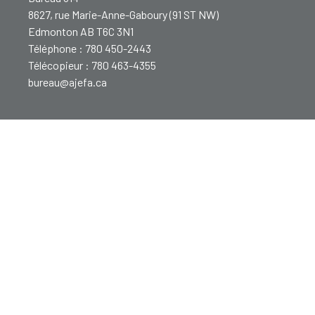
8627, rue Marie-Anne-Gaboury (91 ST NW)
Edmonton AB T6C 3N1
Téléphone : 780 450-2443
Télécopieur : 780 463-4355
bureau@ajefa.ca