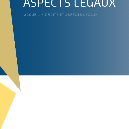
ASPECTS LÉGAUX
ACCUEIL
/
DROITS ET ASPECTS LÉGAUX