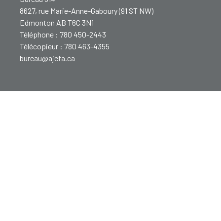
8627, rue Marie-Anne-Gaboury (91 ST NW)
Edmonton AB T6C 3N1
Téléphone : 780 450-2443
Télécopieur : 780 463-4355
bureau@ajefa.ca