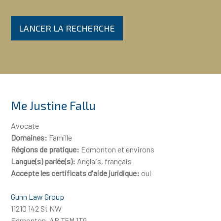
LANCER LA RECHERCHE
Me Justine Fallu
Avocate
Domaines:
Famille
Régions de pratique:
Edmonton et environs
Langue(s) parlée(s):
Anglais, français
Accepte les certificats d'aide juridique:
oui
Gunn Law Group
11210 142 St NW
Edmonton, AB T5M 1T9