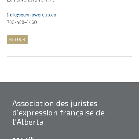
jfallu@gunnlawgroup.ca
780-488-4460
RETOUR
Association des juristes
d‘expression française de
l‘Alberta
Bureau 314