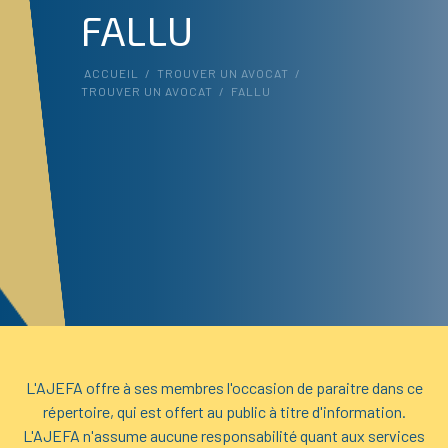
FALLU
ACCUEIL
/
TROUVER UN AVOCAT
/
TROUVER UN AVOCAT
/
FALLU
L'AJEFA offre à ses membres l'occasion de paraitre dans ce
répertoire, qui est offert au public à titre d'information.
L'AJEFA n'assume aucune responsabilité quant aux services