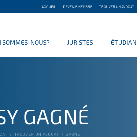
ACCUEIL
DEVENIR MEMBRE
TROUVER UN AVOCAT
I SOMMES-NOUS?
JURISTES
ÉTUDIAN
SY GAGNÉ
CAT
/
TROUVER UN AVOCAT
/
GAGNÉ