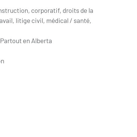
truction, corporatif, droits de la
ail, litige civil, médical / santé,
 Partout en Alberta
on