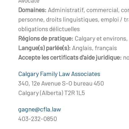
Domaines:
Administratif, commercial, cons
personne, droits linguistiques, emploi / trav
obligations délictuelles
Régions de pratique:
Calgary et environs,
Langue(s) parlée(s):
Anglais, français
Accepte les certificats d'aide juridique:
n
Calgary Family Law Associates
340, 12e Avenue S-O bureau 450
Calgary (Alberta) T2R 1L5
gagne@cfla.law
403-232-0850