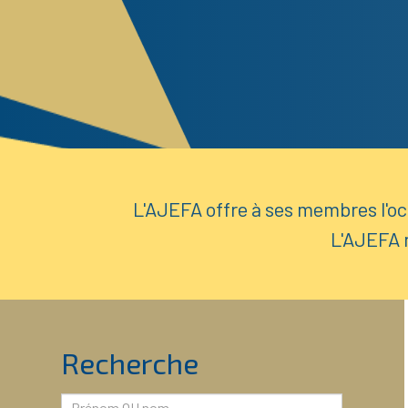
L'AJEFA offre à ses membres l'occ
L'AJEFA 
Recherche