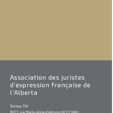
Association des juristes
d‘expression française de
l‘Alberta
Bureau 314
8627, rue Marie-Anne-Gaboury (91 ST NW)