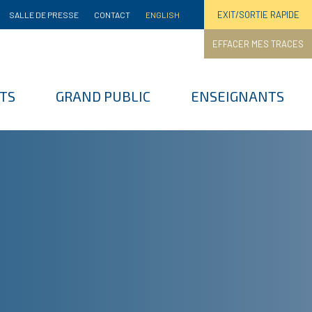
EXIT/SORTIE RAPIDE
SALLE DE PRESSE
CONTACT
ENGLISH
EFFACER MES TRACES
TS
GRAND PUBLIC
ENSEIGNANTS