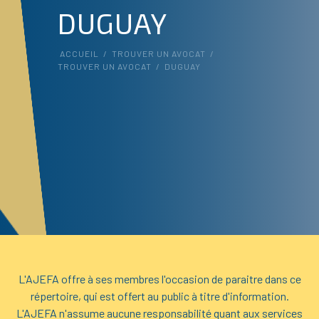
DUGUAY
ACCUEIL
/
TROUVER UN AVOCAT
/
TROUVER UN AVOCAT
/
DUGUAY
L'AJEFA offre à ses membres l'occasion de paraitre dans ce
répertoire, qui est offert au public à titre d'information.
L'AJEFA n'assume aucune responsabilité quant aux services