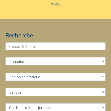
rendu.
Recherche