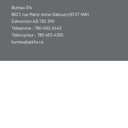
Bureau 314
8627, rue Marie-Anne-Gaboury (91 ST NW)
Edmonton AB T6C 3N1
Téléphone : 780 450-2443
Télécopieur : 780 463-4355
bureau@ajefa.ca