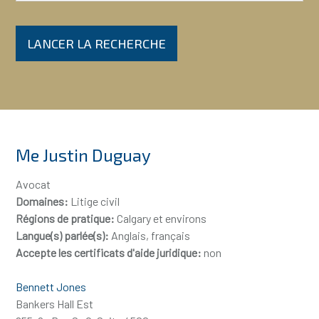
LANCER LA RECHERCHE
Me Justin Duguay
Avocat
Domaines:
Litige civil
Régions de pratique:
Calgary et environs
Langue(s) parlée(s):
Anglais, français
Accepte les certificats d'aide juridique:
non
Bennett Jones
Bankers Hall Est