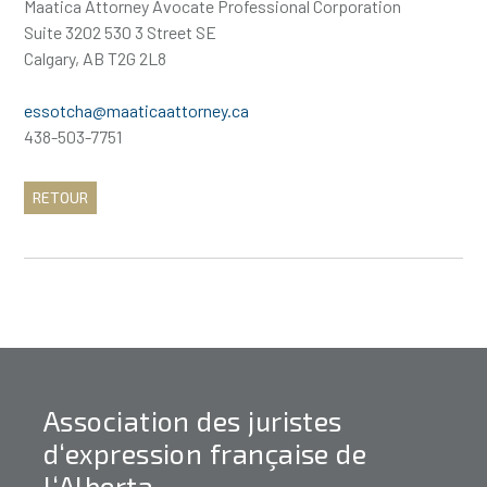
Maatica Attorney Avocate Professional Corporation
Suite 3202 530 3 Street SE
Calgary, AB T2G 2L8
essotcha@maaticaattorney.ca
438-503-7751
RETOUR
Association des juristes
d‘expression française de
l‘Alberta