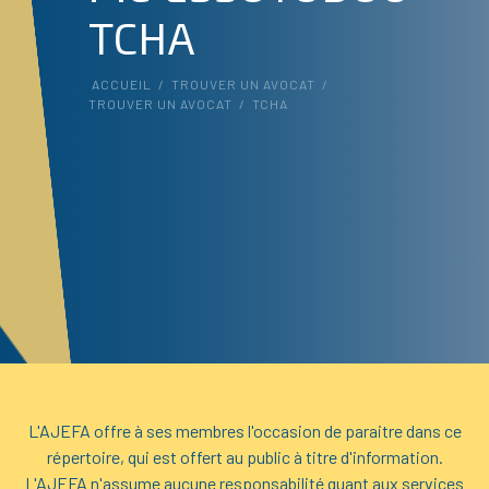
TCHA
ACCUEIL
/
TROUVER UN AVOCAT
/
TROUVER UN AVOCAT
/
TCHA
L'AJEFA offre à ses membres l'occasion de paraitre dans ce
répertoire, qui est offert au public à titre d'information.
L'AJEFA n'assume aucune responsabilité quant aux services