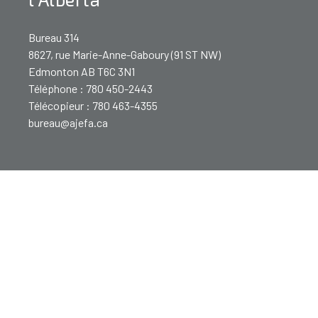
Bureau 314
8627, rue Marie-Anne-Gaboury (91 ST NW)
Edmonton AB T6C 3N1
Téléphone : 780 450-2443
Télécopieur : 780 463-4355
bureau@ajefa.ca