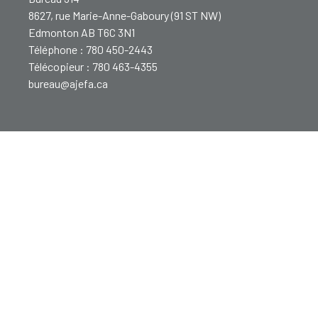
8627, rue Marie-Anne-Gaboury (91 ST NW)
Edmonton AB T6C 3N1
Téléphone : 780 450-2443
Télécopieur : 780 463-4355
bureau@ajefa.ca