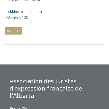
plukkhoo@barrllp.com
780-414-5400
RETOUR
Association des juristes
d‘expression française de
l‘Alberta
Bureau 314