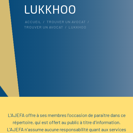
LUKKHOO
ACCUEIL
/
TROUVER UN AVOCAT
/
TROUVER UN AVOCAT
/
LUKKHOO
L'AJEFA offre à ses membres l'occasion de paraitre dans ce
répertoire, qui est offert au public à titre d'information.
L'AJEFA n'assume aucune responsabilité quant aux services