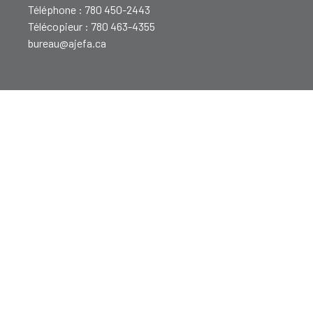
Téléphone : 780 450-2443
Télécopieur : 780 463-4355
bureau@ajefa.ca