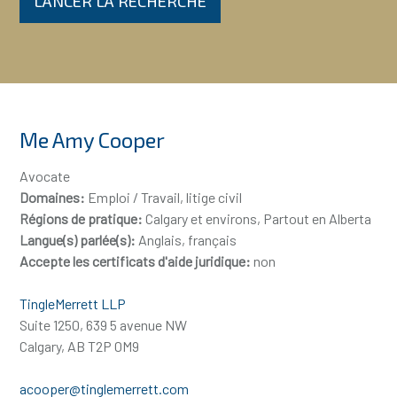
LANCER LA RECHERCHE
Me Amy Cooper
Avocate
Domaines:
Emploi / Travail, litige civil
Régions de pratique:
Calgary et environs, Partout en Alberta
Langue(s) parlée(s):
Anglais, français
Accepte les certificats d'aide juridique:
non
TingleMerrett LLP
Suite 1250, 639 5 avenue NW
Calgary, AB T2P 0M9
acooper@tinglemerrett.com