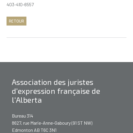
403-410-6557
RETOUR
Association des juristes
d‘expression française de
l‘Alberta
Bureau 314
8627, rue Marie-Anne-Gaboury (91 ST NW)
Edmonton AB T6C 3N1