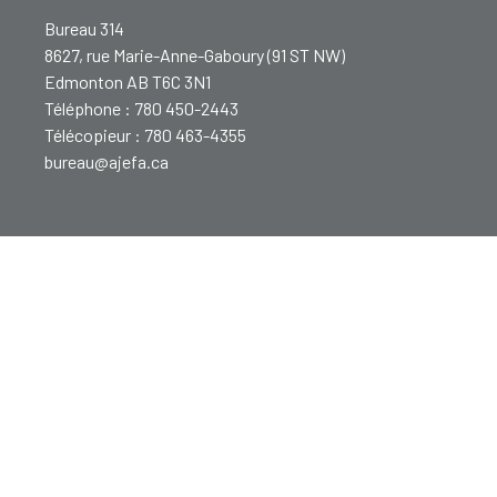
Bureau 314
8627, rue Marie-Anne-Gaboury (91 ST NW)
Edmonton AB T6C 3N1
Téléphone : 780 450-2443
Télécopieur : 780 463-4355
bureau@ajefa.ca