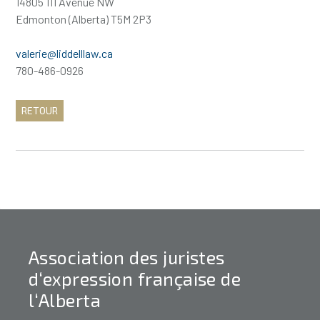
14805 111 Avenue NW
Edmonton (Alberta) T5M 2P3
valerie@liddelllaw.ca
780-486-0926
RETOUR
Association des juristes
d‘expression française de
l‘Alberta