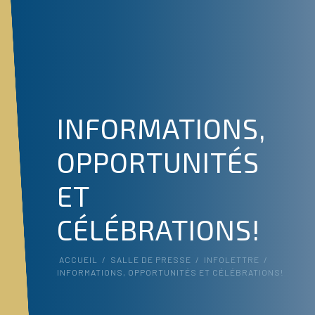
INFORMATIONS,
OPPORTUNITÉS
ET
CÉLÉBRATIONS!
ACCUEIL
/
SALLE DE PRESSE
/
INFOLETTRE
/
INFORMATIONS, OPPORTUNITÉS ET CÉLÉBRATIONS!