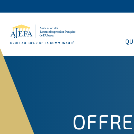
QU
OFFRE