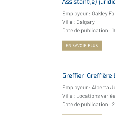
Assistant(e) juridi
Employeur : Oakley F
Ville : Calgary
Date de publication : 
EN SAVOIR PLUS
Greffier-Greffière 
Employeur : Alberta J
Ville : Locations varié
Date de publication : 