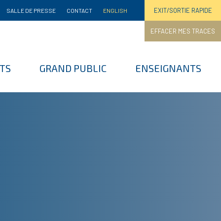
EXIT/SORTIE RAPIDE
SALLE DE PRESSE
CONTACT
ENGLISH
EFFACER MES TRACES
TS
GRAND PUBLIC
ENSEIGNANTS