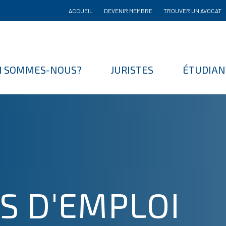
ACCUEIL
DEVENIR MEMBRE
TROUVER UN AVOCAT
I SOMMES-NOUS?
JURISTES
ÉTUDIAN
S D'EMPLOI