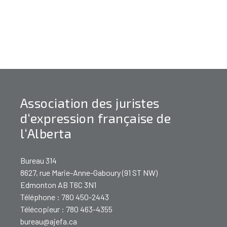
Association des juristes
d‘expression française de
l‘Alberta
Bureau 314
8627, rue Marie-Anne-Gaboury (91 ST NW)
Edmonton AB T6C 3N1
Téléphone : 780 450-2443
Télécopieur : 780 463-4355
bureau@ajefa.ca