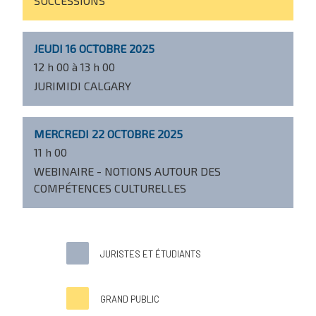
SUCCESSIONS
JEUDI 16 OCTOBRE 2025
12 h 00 à 13 h 00
JURIMIDI CALGARY
MERCREDI 22 OCTOBRE 2025
11 h 00
WEBINAIRE - NOTIONS AUTOUR DES
COMPÉTENCES CULTURELLES
JURISTES ET ÉTUDIANTS
GRAND PUBLIC