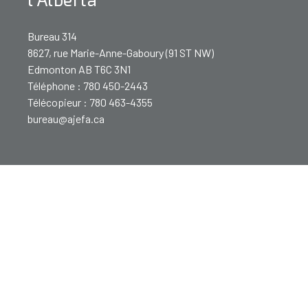
Bureau 314
8627, rue Marie-Anne-Gaboury (91 ST NW)
Edmonton AB T6C 3N1
Téléphone : 780 450-2443
Télécopieur : 780 463-4355
bureau@ajefa.ca