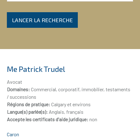
LANCER LA RECHERCHE
Me Patrick Trudel
Avocat
Domaines:
Commercial, corporatif, immobilier, testaments
/ successions
Régions de pratique:
Calgary et environs
Langue(s) parlée(s):
Anglais, français
Accepte les certificats d'aide juridique:
non
Caron