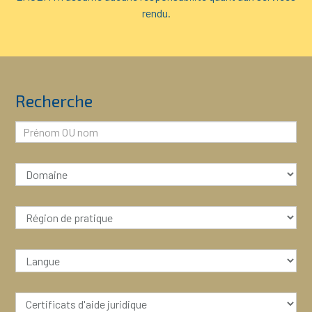
rendu.
Recherche