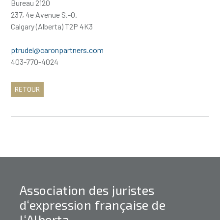
Bureau 2120
237, 4e Avenue S.-O.
Calgary (Alberta) T2P 4K3
ptrudel@caronpartners.com
403-770-4024
RETOUR
Association des juristes
d‘expression française de
l‘Alberta