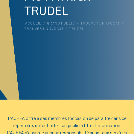
TRUDEL
ACCUEIL
/
GRAND PUBLIC
/
TROUVER UN AVOCAT
/
TROUVER UN AVOCAT
/
TRUDEL
L'AJEFA offre à ses membres l'occasion de paraitre dans ce
répertoire, qui est offert au public à titre d'information.
L'AJEFA n'assume aucune responsabilité quant aux services