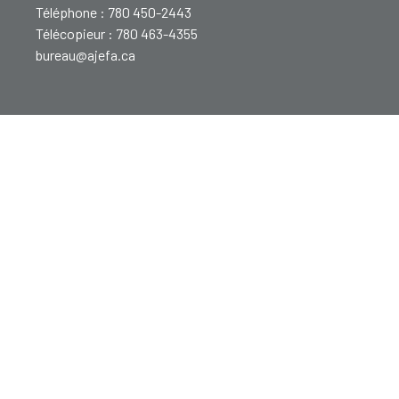
Téléphone : 780 450-2443
Télécopieur : 780 463-4355
bureau@ajefa.ca