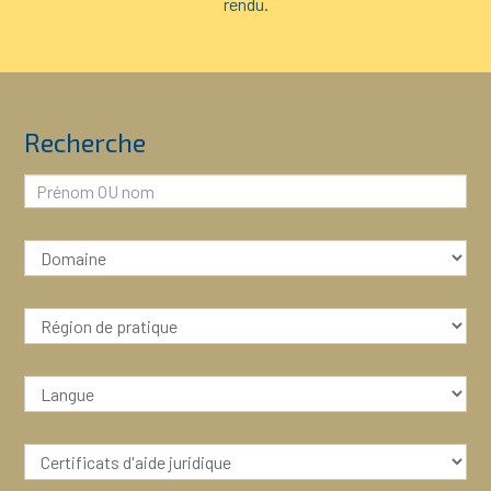
rendu.
Recherche