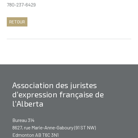
780-237-6429
RETOUR
Association des juristes
d‘expression française de
l‘Alberta
Bureau 314
8627, rue Marie-Anne-Gaboury (91 ST NW)
Edmonton AB T6C 3N1