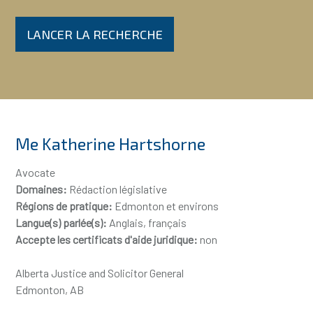
LANCER LA RECHERCHE
Me Katherine Hartshorne
Avocate
Domaines:
Rédaction législative
Régions de pratique:
Edmonton et environs
Langue(s) parlée(s):
Anglais, français
Accepte les certificats d'aide juridique:
non
Alberta Justice and Solicitor General
Edmonton, AB