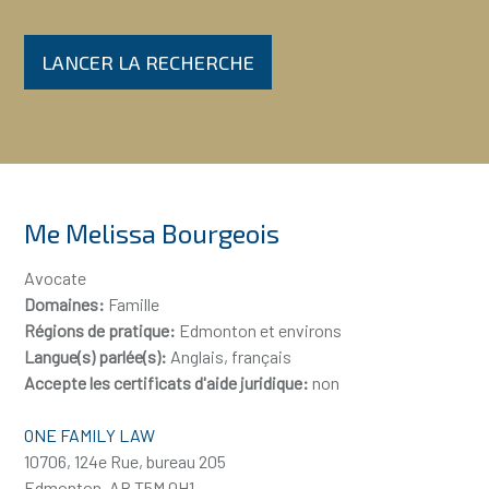
LANCER LA RECHERCHE
Me Melissa Bourgeois
Avocate
Domaines:
Famille
Régions de pratique:
Edmonton et environs
Langue(s) parlée(s):
Anglais, français
Accepte les certificats d'aide juridique:
non
ONE FAMILY LAW
10706, 124e Rue, bureau 205
Edmonton, AB T5M 0H1