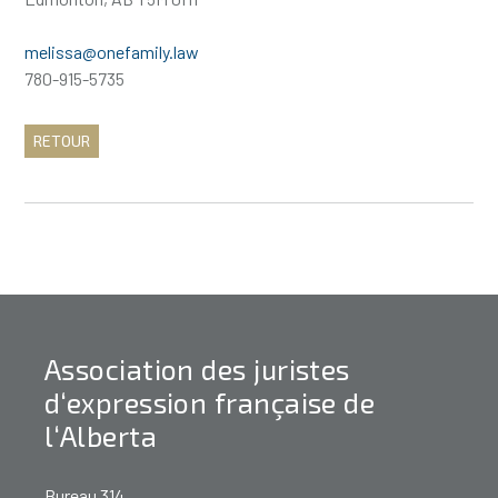
melissa@onefamily.law
780-915-5735
RETOUR
Association des juristes
d‘expression française de
l‘Alberta
Bureau 314