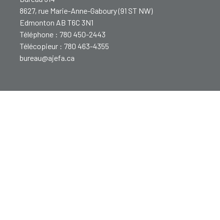
8627, rue Marie-Anne-Gaboury (91 ST NW)
Edmonton AB T6C 3N1
Téléphone : 780 450-2443
Télécopieur : 780 463-4355
bureau@ajefa.ca