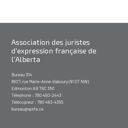
Association des juristes
d‘expression française de
l‘Alberta
Bureau 314
8627, rue Marie-Anne-Gaboury (91 ST NW)
Edmonton AB T6C 3N1
Téléphone : 780 450-2443
Télécopieur : 780 463-4355
bureau@ajefa.ca