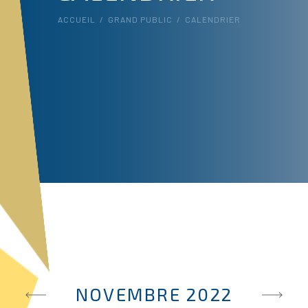
ACCUEIL
/
GRAND PUBLIC
/
CALENDRIER
NOVEMBRE 2022