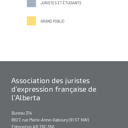
JURISTES ET ÉTUDIANTS
GRAND PUBLIC
Association des juristes
d‘expression française de
l‘Alberta
Bureau 314
8627, rue Marie-Anne-Gaboury (91 ST NW)
Edmonton AB T6C 3N1