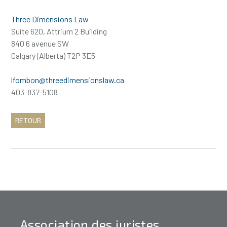
Three Dimensions Law
Suite 620, Attrium 2 Building
840 6 avenue SW
Calgary (Alberta) T2P 3E5
lfombon@threedimensionslaw.ca
403-837-5108
RETOUR
Association des juristes