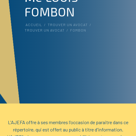
FOMBON
ACCUEIL
/
TROUVER UN AVOCAT
/
TROUVER UN AVOCAT
/
FOMBON
L'AJEFA offre à ses membres l'occasion de paraitre dans ce
répertoire, qui est offert au public à titre d'information.