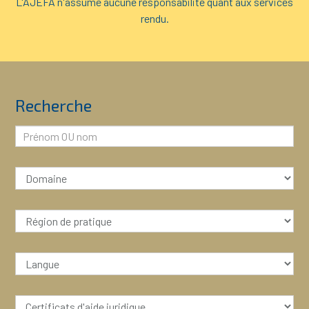
L'AJEFA n'assume aucune responsabilité quant aux services
rendu.
Recherche