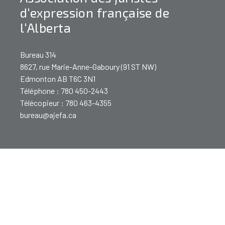
d‘expression française de
l‘Alberta
Bureau 314
8627, rue Marie-Anne-Gaboury (91 ST NW)
Edmonton AB T6C 3N1
Téléphone : 780 450-2443
Télécopieur : 780 463-4355
bureau@ajefa.ca